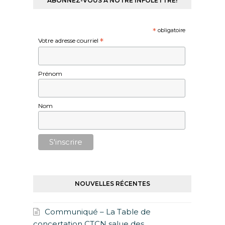
ABONNEZ-VOUS À NOTRE INFOLETTRE!
*
obligatoire
Votre adresse courriel
*
Prénom
Nom
NOUVELLES RÉCENTES
Communiqué – La Table de
concertation CTCN salue des