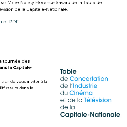
 par Mme Nancy Florence Savard de la Table de
évision de la Capitale-Nationale.
ormat PDF
 la tournée des
ans la Capitale-
laisir de vous inviter à la
iffuseurs dans la…