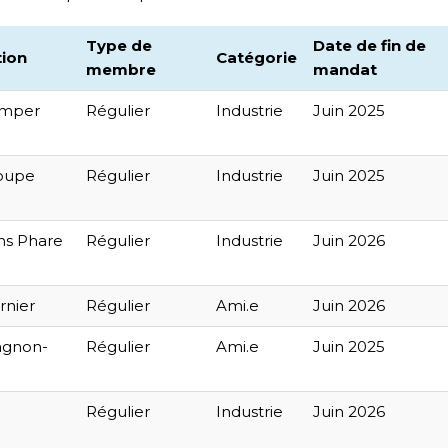
Type de
Date de fin de
tion
Catégorie
membre
mandat
amper
Régulier
Industrie
Juin 2025
roupe
Régulier
Industrie
Juin 2025
ns Phare
Régulier
Industrie
Juin 2026
rnier
Régulier
Ami.e
Juin 2026
agnon-
Régulier
Ami.e
Juin 2025
Régulier
Industrie
Juin 2026