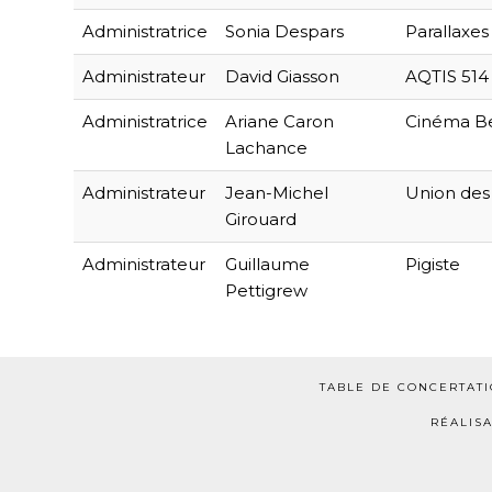
Administratrice
Sonia Despars
Parallaxes
Administrateur
David Giasson
AQTIS 514
Administratrice
Ariane Caron
Cinéma B
Lachance
Administrateur
Jean-Michel
Union des 
Girouard
Administrateur
Guillaume
Pigiste
Pettigrew
TABLE DE CONCERTATI
RÉALISA