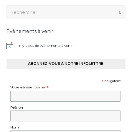
Rechercher
Envo
Évènements à venir
Il n’y a pas de évènements à venir.
ABONNEZ-VOUS À NOTRE INFOLETTRE!
*
obligatoire
Votre adresse courriel
*
Prénom
Nom