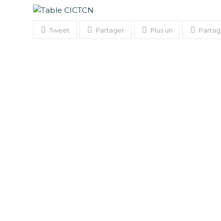
Tweet
Partager
Plus un
Partag