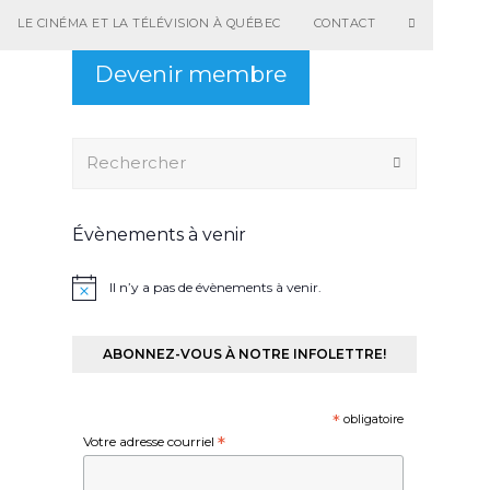
LE CINÉMA ET LA TÉLÉVISION À QUÉBEC
CONTACT
Devenir membre
Rechercher
Envoyer
Évènements à venir
Il n’y a pas de évènements à venir.
ABONNEZ-VOUS À NOTRE INFOLETTRE!
*
obligatoire
Votre adresse courriel
*