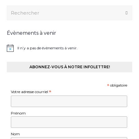
Rechercher
Envo
Évènements à venir
Il n’y a pas de évènements à venir.
ABONNEZ-VOUS À NOTRE INFOLETTRE!
*
obligatoire
Votre adresse courriel
*
Prénom
Nom