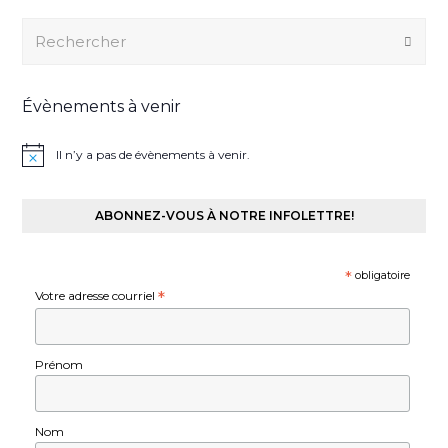
Rechercher
Envo
Évènements à venir
Il n’y a pas de évènements à venir.
ABONNEZ-VOUS À NOTRE INFOLETTRE!
*
obligatoire
Votre adresse courriel
*
Prénom
Nom