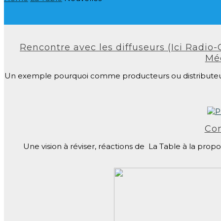
Rencontre avec les diffuseurs (Ici Radio
Méd
Un exemple pourquoi comme producteurs ou distributeurs fa
Co
Une vision à réviser, réactions de La Table à la prop