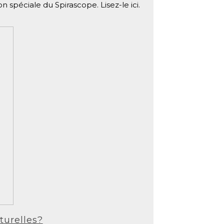
n spéciale du Spirascope. Lisez-le ici.
turelles?