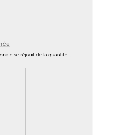
nnée
onale se réjouit de la quantité…