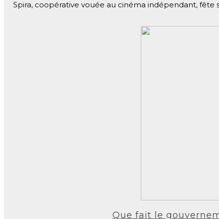
Spira, coopérative vouée au cinéma indépendant, fête ses
Que fait le gouvernem