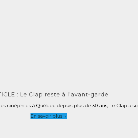
ICLE : Le Clap reste à l’avant-garde
s cinéphiles à Québec depuis plus de 30 ans, Le Clap a su 
En savoir plus
→